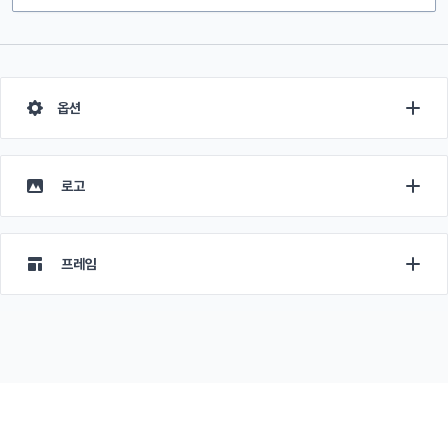
옵션
로고
프레임