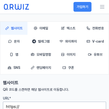
가입하기
웹사이트
이메일
텍스트
전화번호
문자
텔레그램
와이파이
V-card
앱
모바일명함
이미지
유튜브
SNS
랜딩페이지
쿠폰
웹사이트
QR 코드를 스캔하면 해당 웹사이트로 이동합니다.
URL*