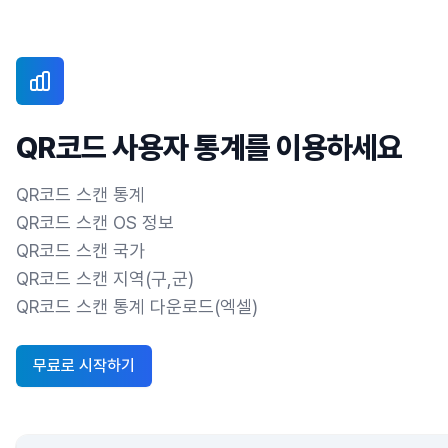
QR코드 사용자 통계를 이용하세요
QR코드 스캔 통계
QR코드 스캔 OS 정보
QR코드 스캔 국가
QR코드 스캔 지역(구,군)
QR코드 스캔 통계 다운로드(엑셀)
무료로 시작하기